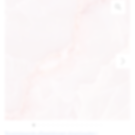
Bovenstaande afbeeldingen downloaden |